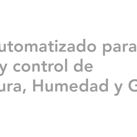
INICIO
SERVICIOS
NOSOTROS
PROYECTOS
N
utomatizado par
y control de
ura, Humedad y 