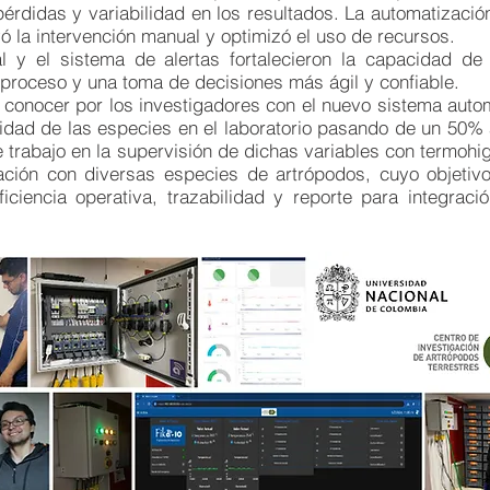
pérdidas y variabilidad en los resultados. La automatizaci
yó la intervención manual y optimizó el uso de recursos.
al y el sistema de alertas fortalecieron la capacidad de
 proceso y una toma de decisiones más ágil y confiable.
 conocer por los investigadores con el nuevo sistema auto
lidad de las especies en el laboratorio pasando de un 50% 
e trabajo en la supervisión de dichas variables con termoh
ación con diversas especies de artrópodos, cuyo objetivo
iciencia operativa, trazabilidad y reporte para integrac