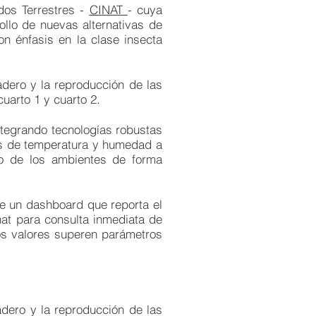
dos Terrestres -
CINAT
- cuya
rollo de nuevas alternativas de
on énfasis en la clase insecta
adero y la reproducción de las
uarto 1 y cuarto 2.
ntegrando tecnologías robustas
les de temperatura y humedad a
no de los ambientes de forma
de un dashboard que reporta el
hat para consulta inmediata de
los valores superen parámetros
adero y la reproducción de las