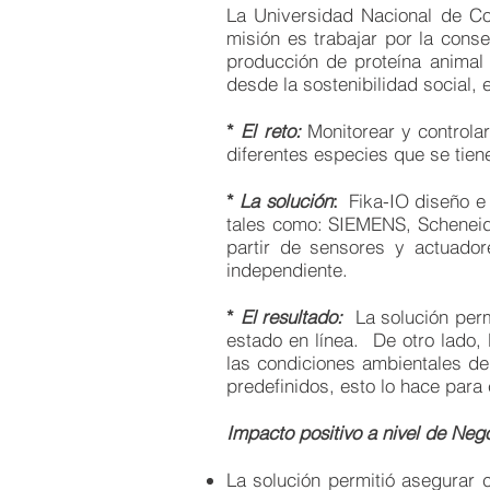
La Universidad Nacional de Co
misión es trabajar por la conse
producción de proteína animal 
desde la sostenibilidad social,
*
El reto:
Monitorear y control
diferentes especies que se tiene
*
La solución
:
Fika-IO diseño e
tales como: SIEMENS, Scheneider
partir de sensores y actuado
independiente.
*
El resultado:
La solución permi
estado en línea. De otro lado,
las condiciones ambientales de
predefinidos, esto lo hace para
Impacto positivo a nivel de Neg
La solución permitió asegurar 