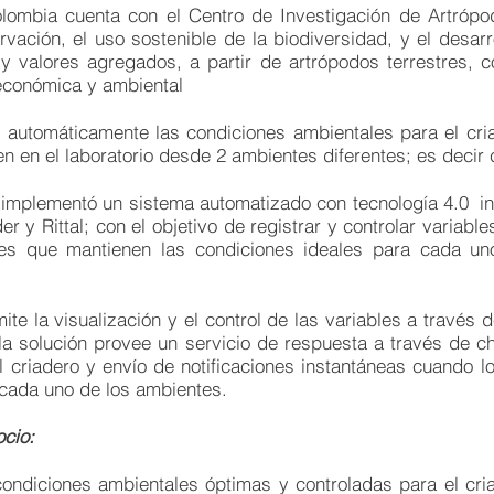
lombia cuenta con el Centro de Investigación de Artrópo
rvación, el uso sostenible de la biodiversidad, y el desar
y valores agregados, a partir de artrópodos terrestres, c
 económica y ambiental
ar automáticamente
las condiciones ambientales para el cri
n en el laboratorio desde 2 ambientes diferentes; es decir c
 implementó un sistema automatizado con tecnología 4.0 i
 y Rittal; con el objetivo de registrar y controlar variab
res que mantienen las condiciones ideales para cada u
te la visualización y el control de las variables
a través 
 la solución provee un servicio de respuesta a través de c
l criadero y envío de notificaciones instantáneas cuando 
 cada uno de los ambientes.
ocio:
condiciones ambientales óptimas y controladas para el cri