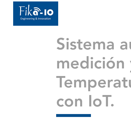
Sistema a
medición 
Temperat
con IoT.