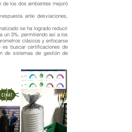
ón de los dos ambientes mejoró
 respuesta ante desviaciones,
matizado se ha logrado reducir
a un 3%, permitiendo así a los
igrometros clásicos y enfocarse
 es buscar certificaciones de
ión de sistemas de gestión de