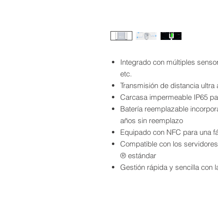
Integrado con múltiples sens
etc.
Transmisión de distancia ultra
Carcasa impermeable IP65 para
Batería reemplazable incorpo
años sin reemplazo
Equipado con NFC para una fác
Compatible con los servidore
® estándar
Gestión rápida y sencilla con l
© 2019, Fika-IO