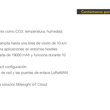
Contáctanos par
ores como CO2, temperatura, humedad,
 amplia hasta una línea de visión de 10 km
 aplicaciones en entornos hostiles
rada de 19000 mAh y funciona durante 10
il configuración
s de red y las puertas de enlace LoRaWAN
a solución Milesight IoT Cloud