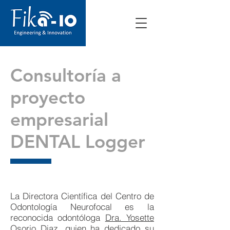
Consultoría a
proyecto
empresarial
DENTAL Logger
La Directora Científica del Centro de
Odontología Neurofocal es la
reconocida odontóloga
Dra. Yosette
Osorio Diaz,
quien ha dedicado su