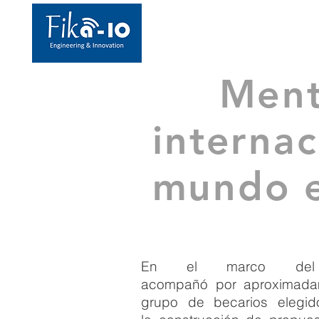
Ment
internac
mundo e
En el marco del 
acompañó por aproximad
grupo de becarios eleg