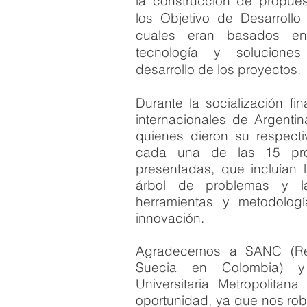
la construcción de propue
los Objetivo de Desarrollo
cuales eran basados en
tecnología y solucione
desarrollo de los proyectos.
Durante la socialización fin
internacionales de Argentin
quienes dieron su respecti
cada una de las 15 pro
presentadas, que incluían 
árbol de problemas y la 
herramientas y metodolog
innovación.
Agradecemos a SANC (R
Suecia en Colombia)
Universitaria Metropolitan
oportunidad, ya que nos r